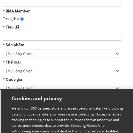
BMA Member
*
Yes
No
Tiêu đề
*
Sản phẩm
*
Thể loại
*
Quốc gia
*
Thông tin Chi tiết
Cookies and privacy
We and our
partners store and access personal data, like browsing
357
data or unique identifiers, on your device. Selecting I Accept enables
tracking technologies to support the purposes shown under we and
our partners process data to provide. Selecting Reject All or
withdrawing your consent will disable them. If trackers are disabled,