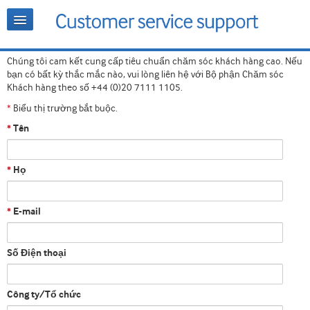
Chúng tôi cam kết cung cấp tiêu chuẩn chăm sóc khách hàng cao. Nếu
bạn có bất kỳ thắc mắc nào, vui lòng liên hệ với Bộ phận Chăm sóc
Khách hàng theo số +44 (0)20 7111 1105.
Biểu thị trường bắt buộc.
*
Tên
*
Họ
*
E-mail
*
Số Điện thoại
Công ty/Tổ chức