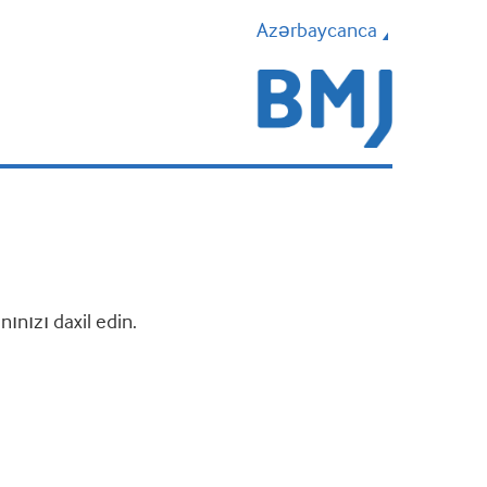
Azərbaycanca
nızı daxil edin.