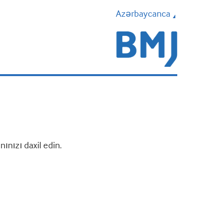
Azərbaycanca
nızı daxil edin.