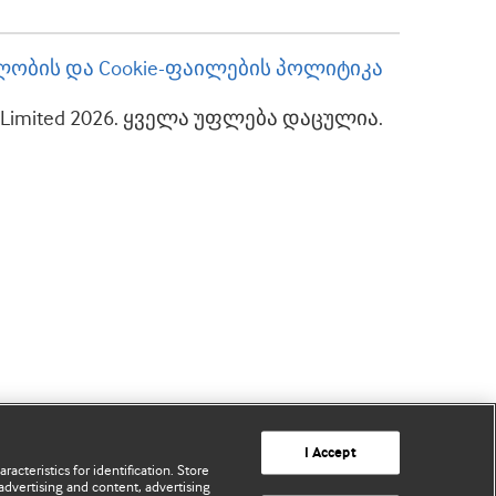
ობის და Cookie-ფაილების პოლიტიკა
up Limited 2026. ყველა უფლება დაცულია.
I Accept
acteristics for identification. Store
advertising and content, advertising