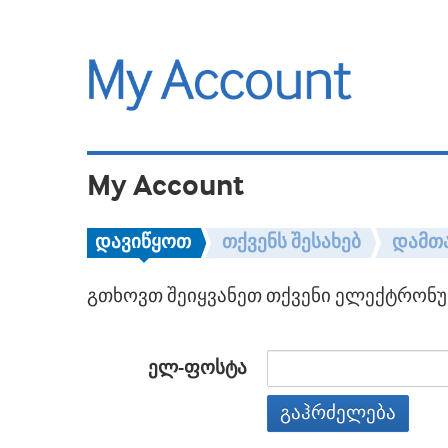
My Account
დავიწყოთ
თქვენს შესახებ
დამთ
გთხოვთ შეიყვანეთ თქვენი ელექტრონულ
ელ-ფოსტა
გაჰრძელება