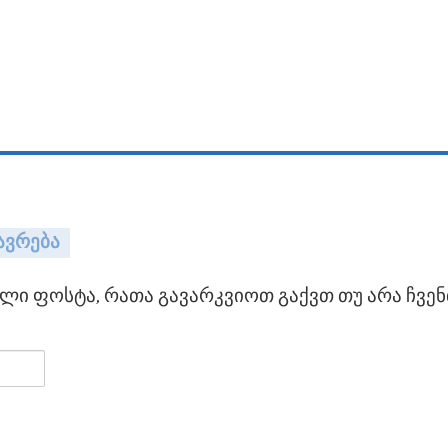
ავრება
ი ფოსტა, რათა გავარკვიოთ გაქვთ თუ არა ჩვენ