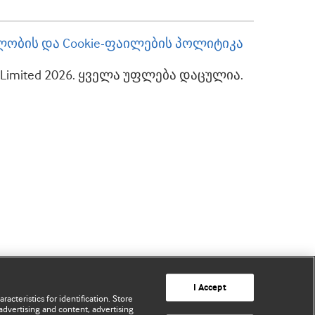
ობის და Cookie-ფაილების პოლიტიკა
up Limited 2026. ყველა უფლება დაცულია.
I Accept
acteristics for identification. Store
advertising and content, advertising