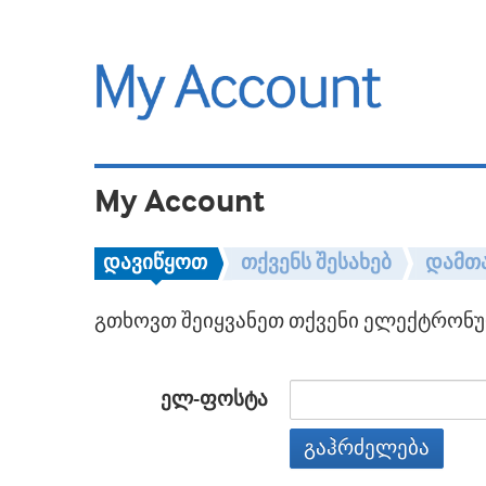
My Account
დავიწყოთ
თქვენს შესახებ
დამთ
გთხოვთ შეიყვანეთ თქვენი ელექტრონულ
ელ-ფოსტა
გაჰრძელება