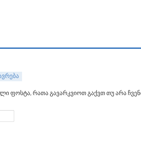
ავრება
ი ფოსტა, რათა გავარკვიოთ გაქვთ თუ არა ჩვენ