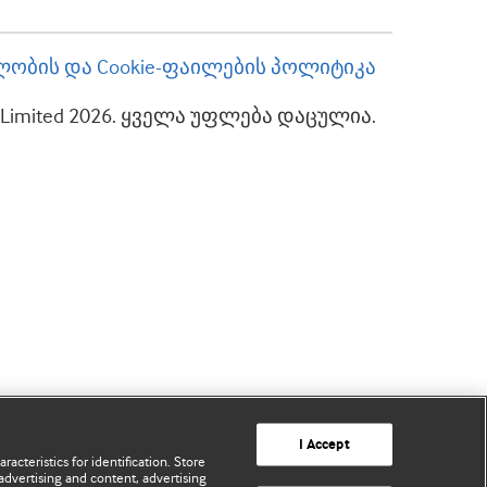
ობის და Cookie-ფაილების პოლიტიკა
up Limited 2026. ყველა უფლება დაცულია.
I Accept
acteristics for identification. Store
advertising and content, advertising