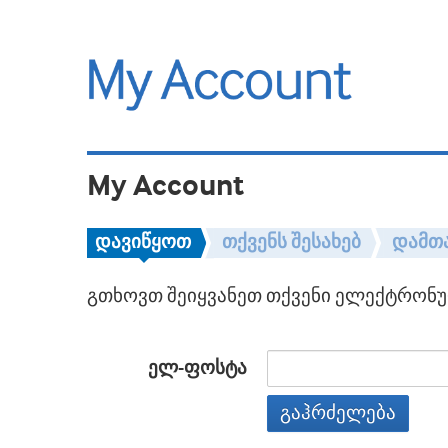
My Account
დავიწყოთ
თქვენს შესახებ
დამთ
გთხოვთ შეიყვანეთ თქვენი ელექტრონულ
ელ-ფოსტა
გაჰრძელება