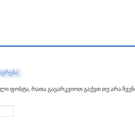
ავრება
ი ფოსტა, რათა გავარკვიოთ გაქვთ თუ არა ჩვენ