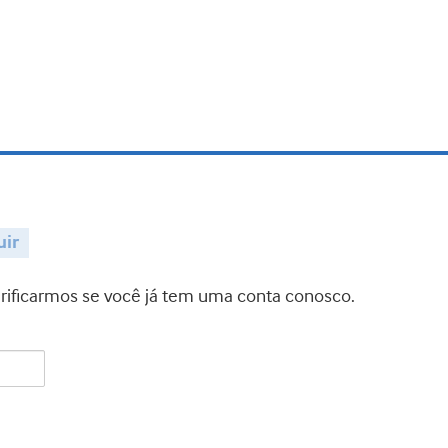
uir
verificarmos se você já tem uma conta conosco.