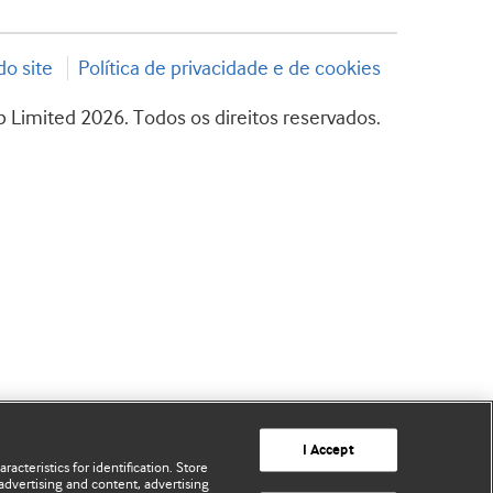
o site
Política de privacidade e de cookies
 Limited 2026. Todos os direitos reservados.
I Accept
acteristics for identification. Store
advertising and content, advertising