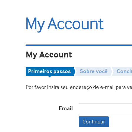
My Account
Primeiros passos
Sobre você
Concl
Por favor insira seu endereço de e-mail para 
Email
Continuar