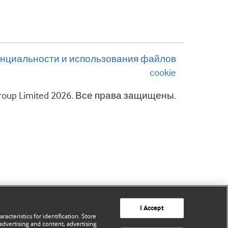
нциальности и использования файлов
cookie
 Group Limited 2026. Все права защищены.
I Accept
acteristics for identification. Store
advertising and content, advertising