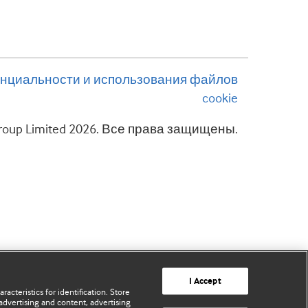
нциальности и использования файлов
cookie
 Group Limited 2026. Все права защищены.
I Accept
acteristics for identification. Store
advertising and content, advertising