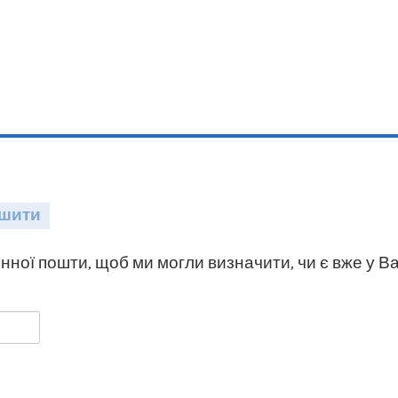
шити
нної пошти, щоб ми могли визначити, чи є вже у Ва