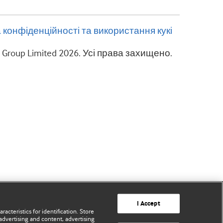
 конфіденційності та використання кукі
g Group Limited 2026. Усі права захищено.
I Accept
acteristics for identification. Store
advertising and content, advertising