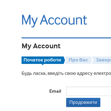
My Account
Початок роботи
Про Вас
Завер
Будь ласка, введіть свою адресу електро
Email
Продовжити