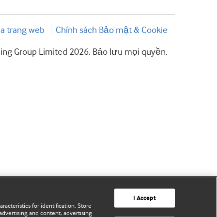
a trang web
Chính sách Bảo mật & Cookie
hing Group Limited 2026. Bảo lưu mọi quyền.
I Accept
acteristics for identification. Store
advertising and content, advertising