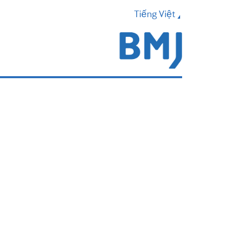
Tiếng Việt