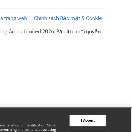
a trang web
Chính sách Bảo mật & Cookie
hing Group Limited 2026. Bảo lưu mọi quyền.
I Accept
acteristics for identification. Store
advertising and content, advertising