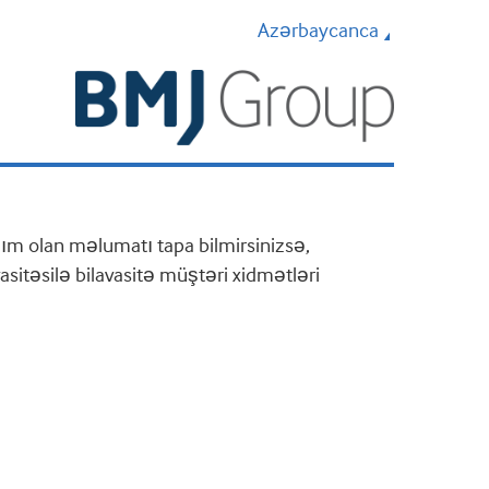
Azərbaycanca
m olan məlumatı tapa bilmirsinizsə,
sitəsilə bilavasitə müştəri xidmətləri