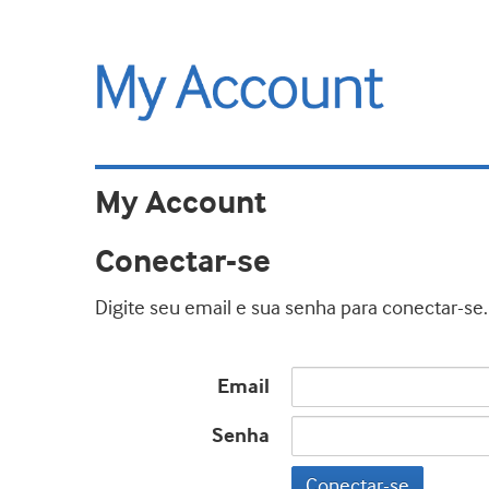
My Account
Conectar-se
Digite seu email e sua senha para conectar-se.
Email
Senha
Conectar-se