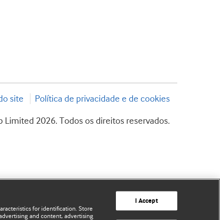
o site
Política de privacidade e de cookies
 Limited 2026. Todos os direitos reservados.
I Accept
acteristics for identification. Store
advertising and content, advertising