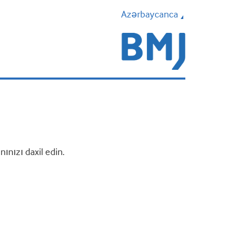
Azərbaycanca
nızı daxil edin.