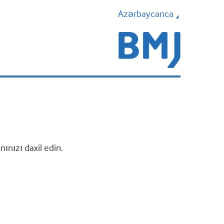
Azərbaycanca
nızı daxil edin.