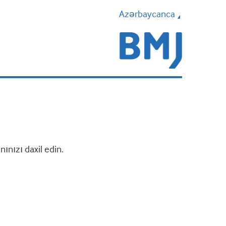
Azərbaycanca
nızı daxil edin.