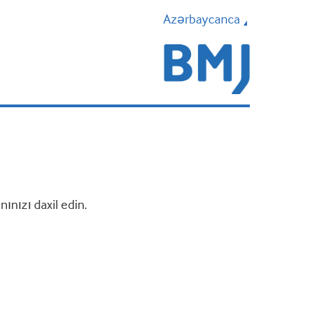
Azərbaycanca
nızı daxil edin.