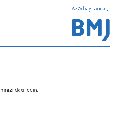
Azərbaycanca
nızı daxil edin.