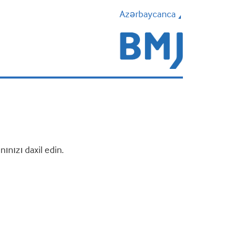
Azərbaycanca
nızı daxil edin.