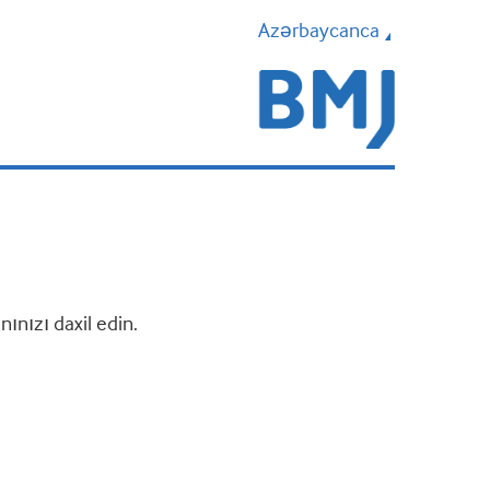
Azərbaycanca
nızı daxil edin.