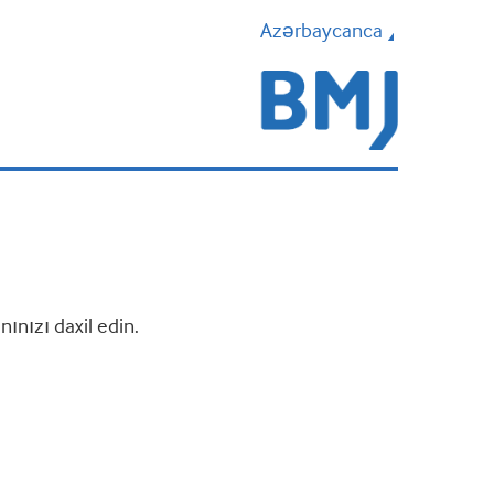
Azərbaycanca
nızı daxil edin.