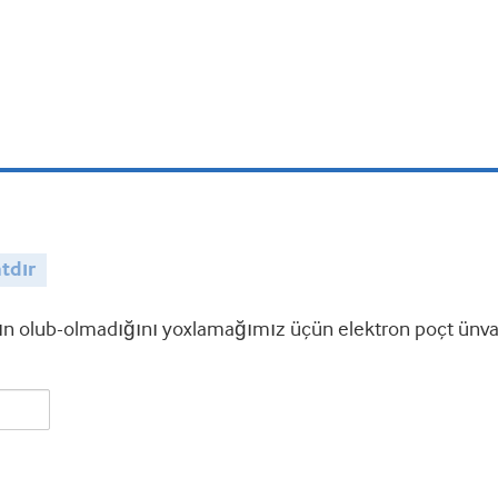
tdır
 olub-olmadığını yoxlamağımız üçün elektron poçt ünvanı