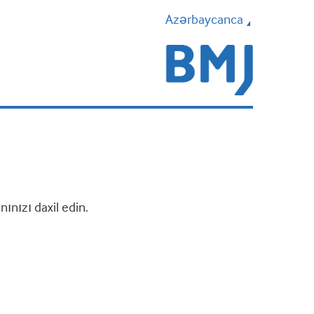
Azərbaycanca
nızı daxil edin.