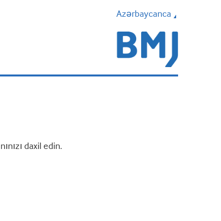
Azərbaycanca
nızı daxil edin.