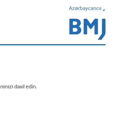
Azərbaycanca
nızı daxil edin.