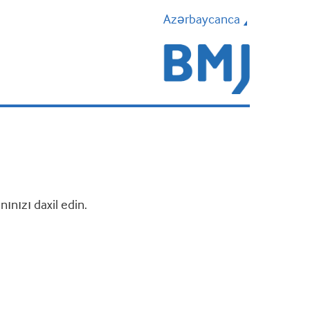
Azərbaycanca
nızı daxil edin.