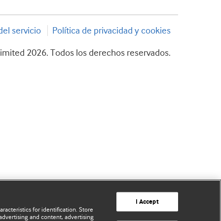
el servicio
Política de privacidad y cookies
imited 2026. Todos los derechos reservados.
I Accept
acteristics for identification. Store
advertising and content, advertising