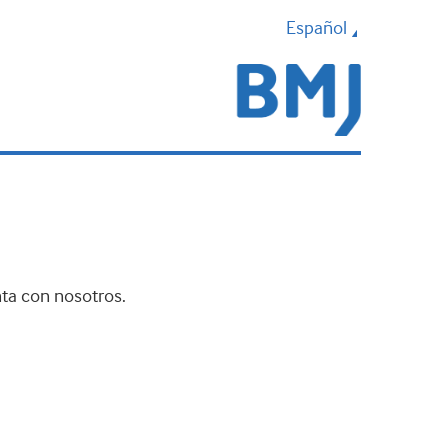
Español
nta con nosotros.