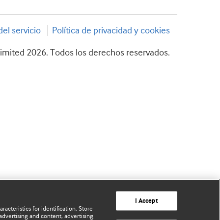
el servicio
Política de privacidad y cookies
imited 2026. Todos los derechos reservados.
I Accept
acteristics for identification. Store
advertising and content, advertising