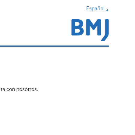
Español
nta con nosotros.