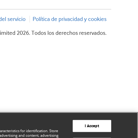
el servicio
Política de privacidad y cookies
imited 2026. Todos los derechos reservados.
I Accept
acteristics for identification. Store
advertising and content, advertising