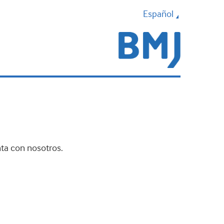
Español
nta con nosotros.