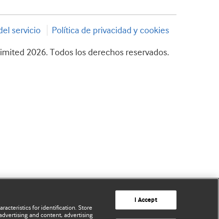
el servicio
Política de privacidad y cookies
imited 2026. Todos los derechos reservados.
I Accept
acteristics for identification. Store
advertising and content, advertising