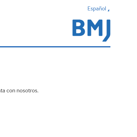
Español
nta con nosotros.