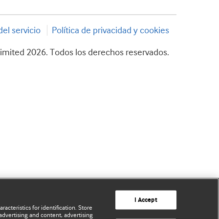
el servicio
Política de privacidad y cookies
imited 2026. Todos los derechos reservados.
I Accept
acteristics for identification. Store
advertising and content, advertising