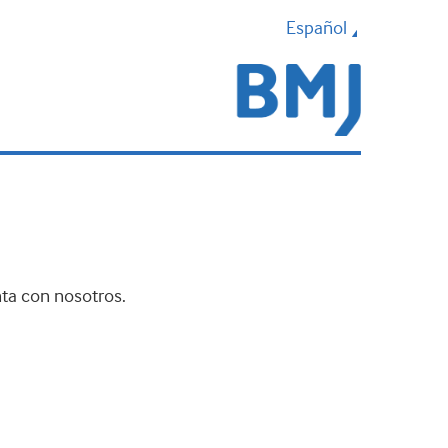
Español
nta con nosotros.