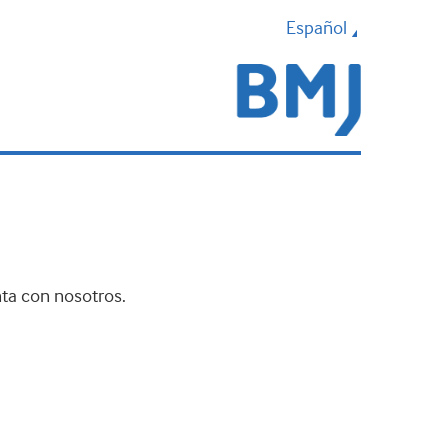
Español
nta con nosotros.