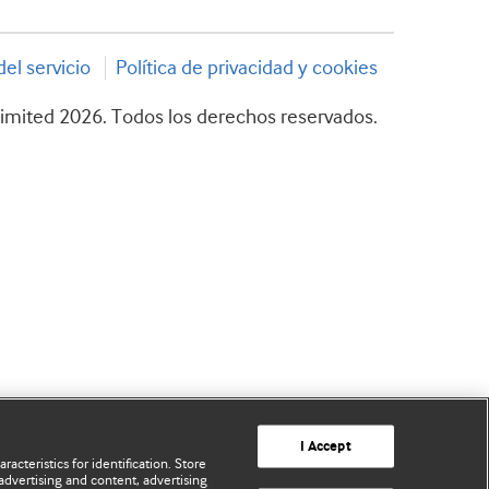
el servicio
Política de privacidad y cookies
imited 2026. Todos los derechos reservados.
I Accept
acteristics for identification. Store
advertising and content, advertising