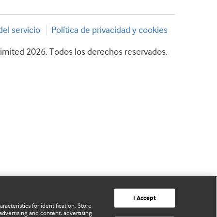
el servicio
Política de privacidad y cookies
imited 2026. Todos los derechos reservados.
I Accept
acteristics for identification. Store
advertising and content, advertising