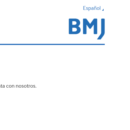
Español
nta con nosotros.