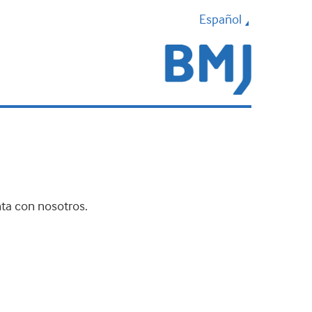
Español
nta con nosotros.