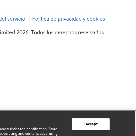
el servicio
Política de privacidad y cookies
imited 2026. Todos los derechos reservados.
I Accept
acteristics for identification. Store
advertising and content, advertising