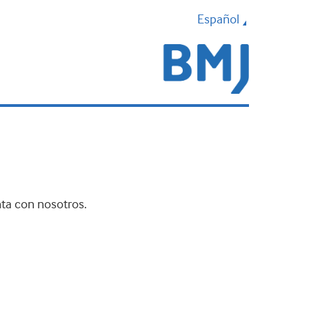
Español
nta con nosotros.