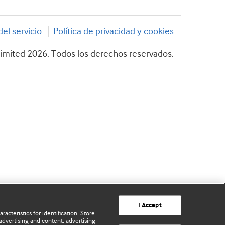
el servicio
Política de privacidad y cookies
imited 2026. Todos los derechos reservados.
I Accept
acteristics for identification. Store
advertising and content, advertising