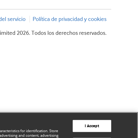
el servicio
Política de privacidad y cookies
imited 2026. Todos los derechos reservados.
I Accept
acteristics for identification. Store
advertising and content, advertising