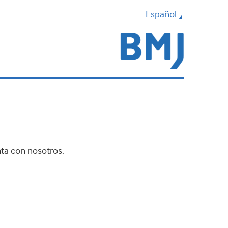
Español
nta con nosotros.