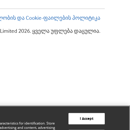
ობის და Cookie-ფაილების პოლიტიკა
up Limited 2026. ყველა უფლება დაცულია.
I Accept
acteristics for identification. Store
advertising and content, advertising