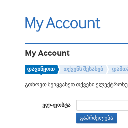
My Account
დავიწყოთ
თქვენს შესახებ
დამთ
გთხოვთ შეიყვანეთ თქვენი ელექტრონულ
ელ-ფოსტა
გაჰრძელება