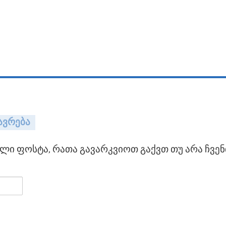
ავრება
ი ფოსტა, რათა გავარკვიოთ გაქვთ თუ არა ჩვენ