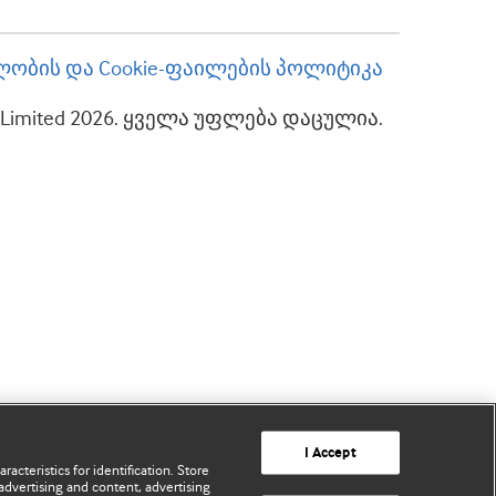
ობის და Cookie-ფაილების პოლიტიკა
up Limited 2026. ყველა უფლება დაცულია.
I Accept
acteristics for identification. Store
advertising and content, advertising