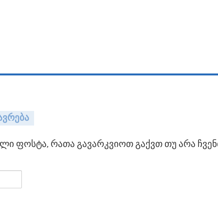
ავრება
ი ფოსტა, რათა გავარკვიოთ გაქვთ თუ არა ჩვენ