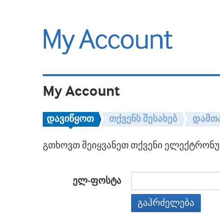
My Account
დავიწყოთ
თქვენს შესახებ
დამთ
გთხოვთ შეიყვანეთ თქვენი ელექტრონულ
ელ-ფოსტა
გაჰრძელება