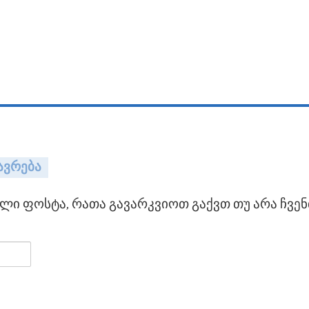
ავრება
ი ფოსტა, რათა გავარკვიოთ გაქვთ თუ არა ჩვენ