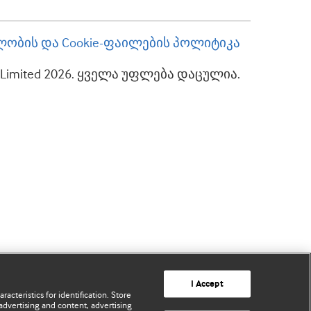
ობის და Cookie-ფაილების პოლიტიკა
up Limited 2026. ყველა უფლება დაცულია.
I Accept
acteristics for identification. Store
advertising and content, advertising