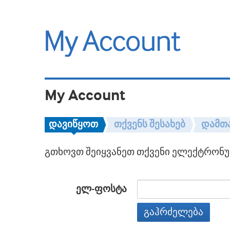
My Account
დავიწყოთ
თქვენს შესახებ
დამთ
გთხოვთ შეიყვანეთ თქვენი ელექტრონულ
ელ-ფოსტა
გაჰრძელება