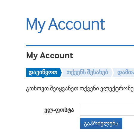
My Account
დავიწყოთ
თქვენს შესახებ
დამთ
გთხოვთ შეიყვანეთ თქვენი ელექტრონულ
ელ-ფოსტა
გაჰრძელება