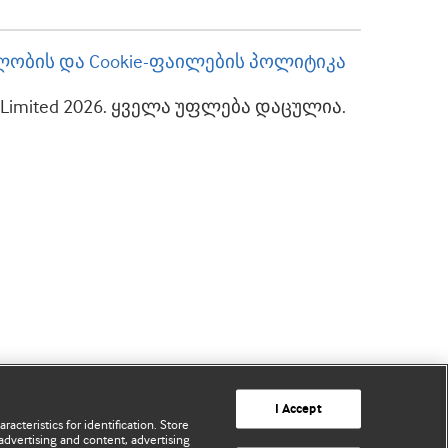
ობის და Cookie-ფაილების პოლიტიკა
up Limited 2026. ყველა უფლება დაცულია.
I Accept
acteristics for identification. Store
advertising and content, advertising