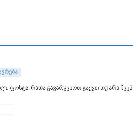
ავრება
ი ფოსტა, რათა გავარკვიოთ გაქვთ თუ არა ჩვენ