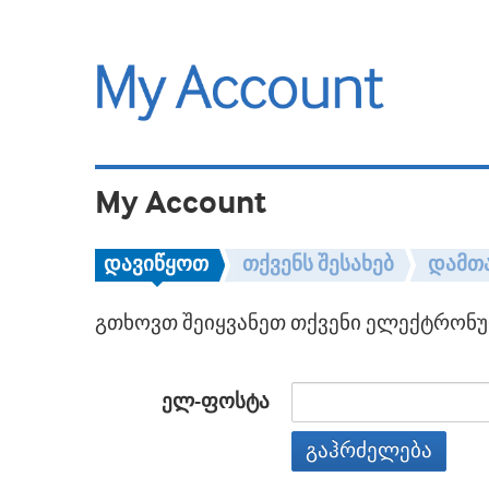
My Account
დავიწყოთ
თქვენს შესახებ
დამთ
გთხოვთ შეიყვანეთ თქვენი ელექტრონულ
ელ-ფოსტა
გაჰრძელება