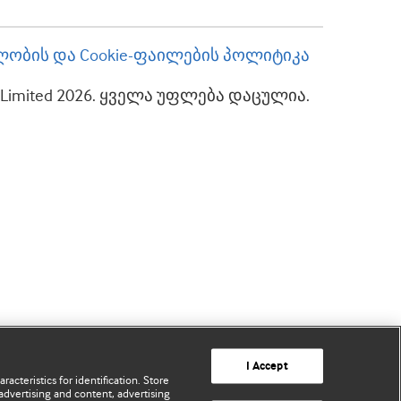
ობის და Cookie-ფაილების პოლიტიკა
up Limited 2026. ყველა უფლება დაცულია.
I Accept
acteristics for identification. Store
advertising and content, advertising