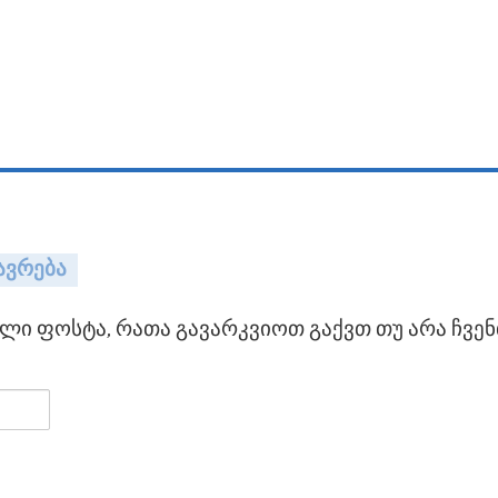
ავრება
ი ფოსტა, რათა გავარკვიოთ გაქვთ თუ არა ჩვენ