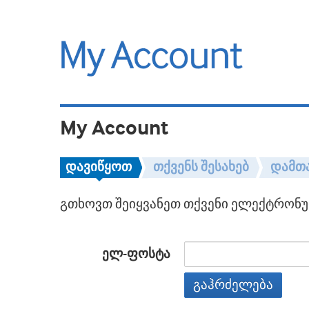
My Account
დავიწყოთ
თქვენს შესახებ
დამთ
გთხოვთ შეიყვანეთ თქვენი ელექტრონულ
ელ-ფოსტა
გაჰრძელება