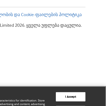
ობის და Cookie-ფაილების პოლიტიკა
up Limited 2026. ყველა უფლება დაცულია.
I Accept
acteristics for identification. Store
advertising and content, advertising