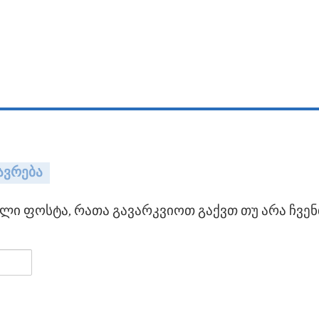
ავრება
ი ფოსტა, რათა გავარკვიოთ გაქვთ თუ არა ჩვენ