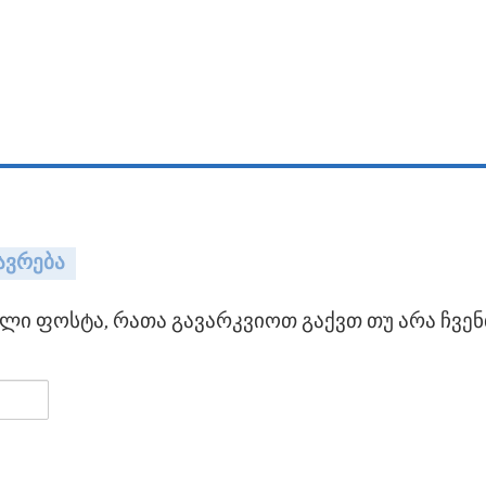
ავრება
ი ფოსტა, რათა გავარკვიოთ გაქვთ თუ არა ჩვენ