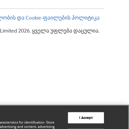
ობის და Cookie-ფაილების პოლიტიკა
up Limited 2026. ყველა უფლება დაცულია.
I Accept
acteristics for identification. Store
advertising and content, advertising