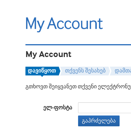
My Account
დავიწყოთ
თქვენს შესახებ
დამთ
გთხოვთ შეიყვანეთ თქვენი ელექტრონულ
ელ-ფოსტა
გაჰრძელება