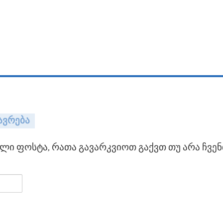
ავრება
ი ფოსტა, რათა გავარკვიოთ გაქვთ თუ არა ჩვენ