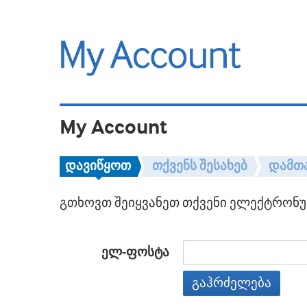
My Account
დავიწყოთ
თქვენს შესახებ
დამთ
გთხოვთ შეიყვანეთ თქვენი ელექტრონულ
ელ-ფოსტა
გაჰრძელება