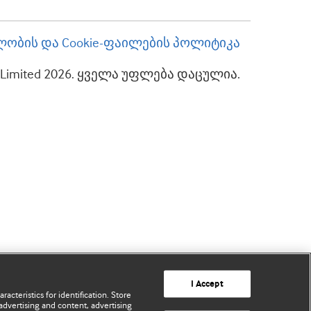
ობის და Cookie-ფაილების პოლიტიკა
up Limited 2026. ყველა უფლება დაცულია.
I Accept
acteristics for identification. Store
advertising and content, advertising