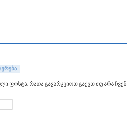
ავრება
ი ფოსტა, რათა გავარკვიოთ გაქვთ თუ არა ჩვენ