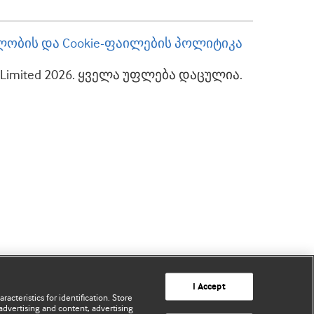
ობის და Cookie-ფაილების პოლიტიკა
up Limited 2026. ყველა უფლება დაცულია.
I Accept
acteristics for identification. Store
advertising and content, advertising