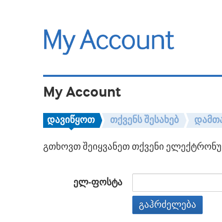
My Account
დავიწყოთ
თქვენს შესახებ
დამთ
გთხოვთ შეიყვანეთ თქვენი ელექტრონულ
ელ-ფოსტა
გაჰრძელება