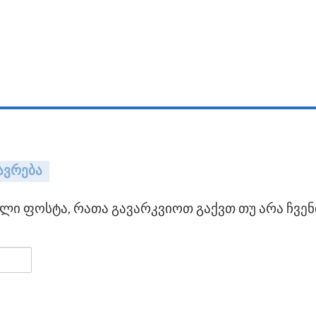
ავრება
ი ფოსტა, რათა გავარკვიოთ გაქვთ თუ არა ჩვენ