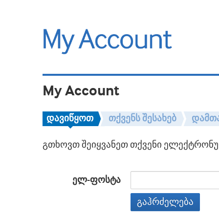
My Account
დავიწყოთ
თქვენს შესახებ
დამთ
გთხოვთ შეიყვანეთ თქვენი ელექტრონულ
ელ-ფოსტა
გაჰრძელება