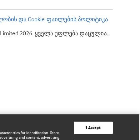
ობის და Cookie-ფაილების პოლიტიკა
up Limited 2026. ყველა უფლება დაცულია.
I Accept
acteristics for identification. Store
advertising and content, advertising