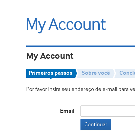
My Account
Primeiros passos
Sobre você
Concl
Por favor insira seu endereço de e-mail para 
Email
Continuar