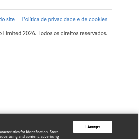
o site
Política de privacidade e de cookies
 Limited 2026. Todos os direitos reservados.
I Accept
acteristics for identification. Store
advertising and content, advertising