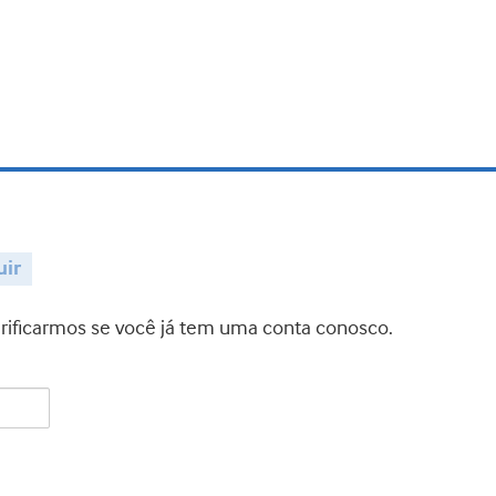
uir
verificarmos se você já tem uma conta conosco.