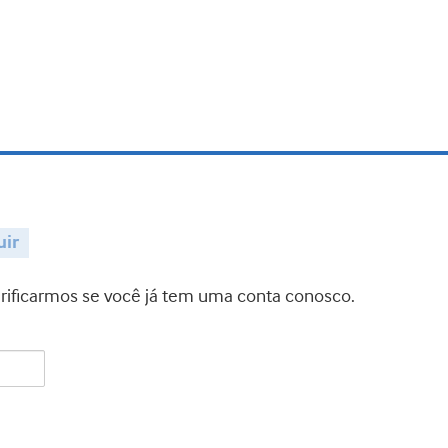
uir
verificarmos se você já tem uma conta conosco.