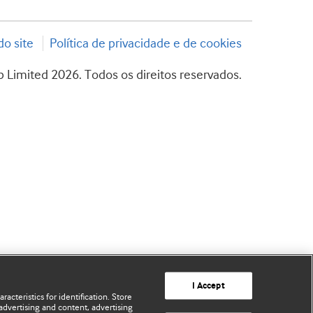
o site
Política de privacidade e de cookies
 Limited 2026. Todos os direitos reservados.
I Accept
acteristics for identification. Store
advertising and content, advertising