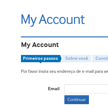
My Account
Primeiros passos
Sobre você
Concl
Por favor insira seu endereço de e-mail para 
Email
Continuar