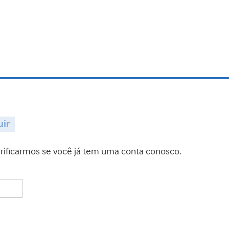
uir
verificarmos se você já tem uma conta conosco.