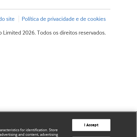
o site
Política de privacidade e de cookies
 Limited 2026. Todos os direitos reservados.
I Accept
acteristics for identification. Store
advertising and content, advertising