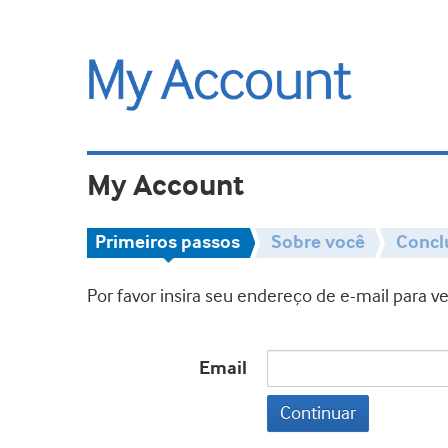
My Account
Primeiros passos
Sobre você
Concl
Por favor insira seu endereço de e-mail para 
Email
Continuar