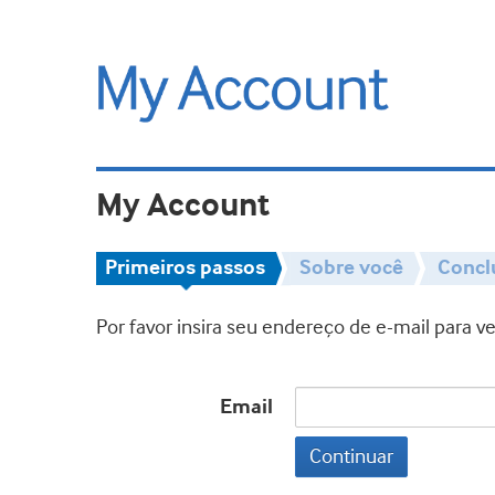
My Account
Primeiros passos
Sobre você
Concl
Por favor insira seu endereço de e-mail para 
Email
Continuar