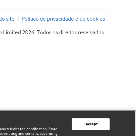
o site
Política de privacidade e de cookies
 Limited 2026. Todos os direitos reservados.
I Accept
acteristics for identification. Store
advertising and content, advertising