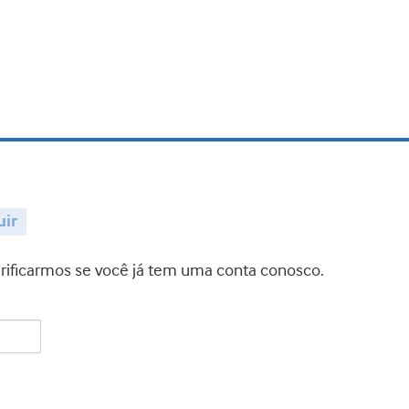
uir
verificarmos se você já tem uma conta conosco.